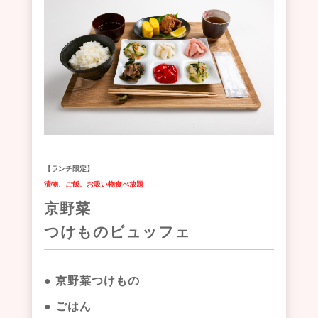
【ランチ限定】
漬物、ご飯、お吸い物食べ放題
京野菜
つけものビュッフェ
● 京野菜つけもの
● ごはん