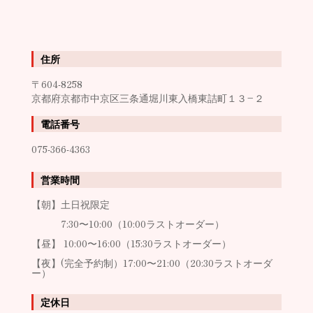
住所
〒604-8258
京都府京都市中京区三条通堀川東入橋東詰町１３−２
電話番号
075-366-4363
営業時間
【朝】土日祝限定
7:30〜10:00（10:00ラストオーダー）
【昼】 10:00〜16:00（15:30ラストオーダー）
【夜】(完全予約制）17:00〜21:00（20:30ラストオーダ
ー）
定休日