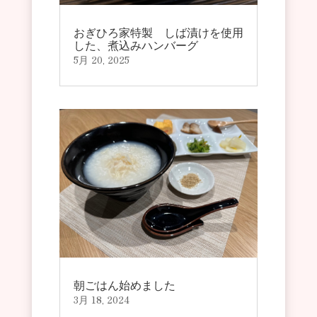
おぎひろ家特製 しば漬けを使用
した、煮込みハンバーグ
5月 20, 2025
朝ごはん始めました
3月 18, 2024